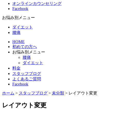
オンラインカウンセリング
Facebook
お悩み別メニュー
ダイエット
腰痛
HOME
初めての方へ
お悩み別メニュー
腰痛
ダイエット
料金
スタッフブログ
よくあるご質問
Facebook
ホーム
>
スタッフブログ
>
未分類
>
レイアウト変更
レイアウト変更