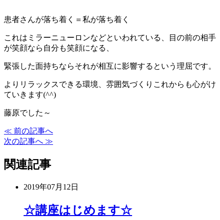
患者さんが落ち着く＝私が落ち着く
これはミラーニューロンなどといわれている、目の前の相手
が笑顔なら自分も笑顔になる、
緊張した面持ちならそれが相互に影響するという理屈です。
よりリラックスできる環境、雰囲気づくりこれからも心がけ
ていきます(^^)
藤原でした～
≪ 前の記事へ
次の記事へ ≫
関連記事
2019年07月12日
☆講座はじめます☆