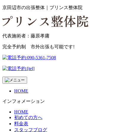
京田辺市の出張整体｜プリンス整体院
代表施術者：藤原孝庸
完全予約制 市外出張も可能です!
HOME
インフォメーション
HOME
初めての方へ
料金表
スタッフブログ