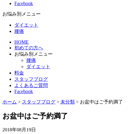
Facebook
お悩み別メニュー
ダイエット
腰痛
HOME
初めての方へ
お悩み別メニュー
腰痛
ダイエット
料金
スタッフブログ
よくあるご質問
Facebook
ホーム
>
スタッフブログ
>
未分類
>
お盆中はご予約満了
お盆中はご予約満了
2018年08月19日