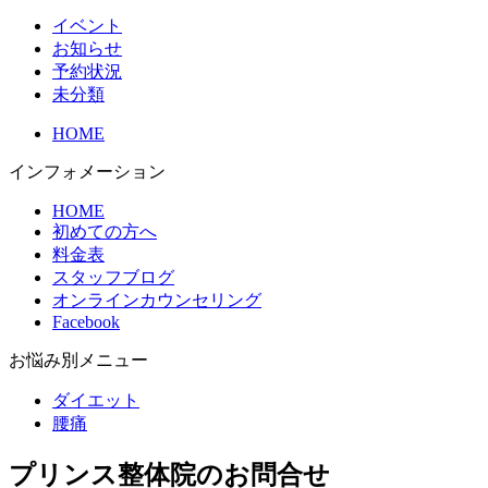
イベント
お知らせ
予約状況
未分類
HOME
インフォメーション
HOME
初めての方へ
料金表
スタッフブログ
オンラインカウンセリング
Facebook
お悩み別メニュー
ダイエット
腰痛
プリンス整体院のお問合せ