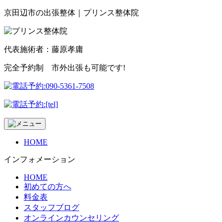
京田辺市の出張整体｜プリンス整体院
代表施術者：藤原孝庸
完全予約制 市外出張も可能です!
HOME
インフォメーション
HOME
初めての方へ
料金表
スタッフブログ
オンラインカウンセリング