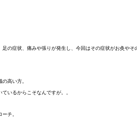
、足の症状、痛みや張りが発生し、今回はその症状がお灸やそ
識の高い方。
いているからこそなんですが。。
ローチ。